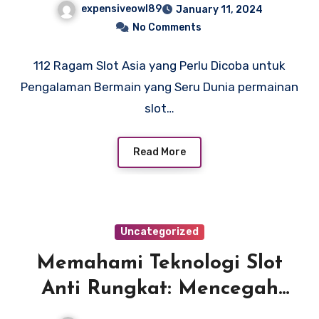
expensiveowl89
January 11, 2024
Seru
No Comments
112 Ragam Slot Asia yang Perlu Dicoba untuk
Pengalaman Bermain yang Seru Dunia permainan
slot…
Read More
Uncategorized
Memahami Teknologi Slot
Anti Rungkat: Mencegah
Gangguan dan Peningkatan