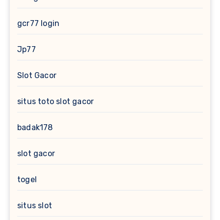
gcr77 login
Jp77
Slot Gacor
situs toto slot gacor
badak178
slot gacor
togel
situs slot