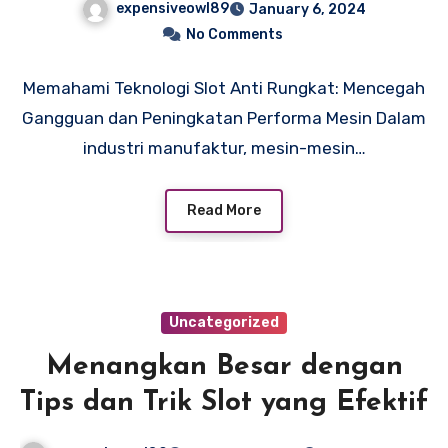
expensiveowl89
January 6, 2024
Performa Mesin
No Comments
Memahami Teknologi Slot Anti Rungkat: Mencegah
Gangguan dan Peningkatan Performa Mesin Dalam
industri manufaktur, mesin-mesin…
Read More
Uncategorized
Menangkan Besar dengan
Tips dan Trik Slot yang Efektif