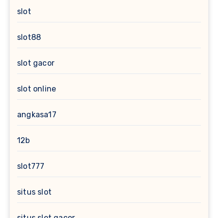
slot
slot88
slot gacor
slot online
angkasa17
12b
slot777
situs slot
situs slot gacor