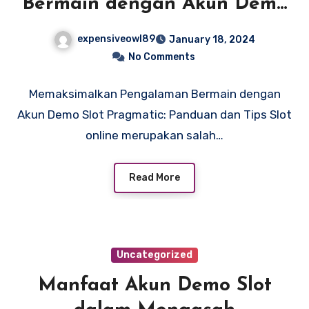
Bermain dengan Akun Demo
Slot Pragmatic: Panduan dan
expensiveowl89
January 18, 2024
Tips
No Comments
Memaksimalkan Pengalaman Bermain dengan
Akun Demo Slot Pragmatic: Panduan dan Tips Slot
online merupakan salah…
Read More
Uncategorized
Manfaat Akun Demo Slot