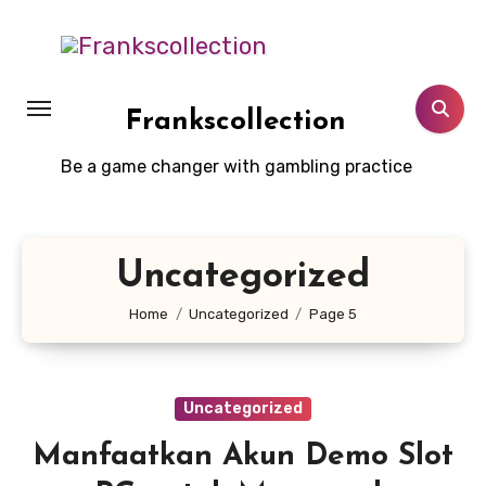
Skip
to
content
Frankscollection
Be a game changer with gambling practice
Uncategorized
Home
Uncategorized
Page 5
Uncategorized
Manfaatkan Akun Demo Slot