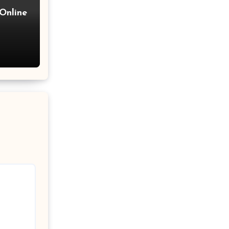
Online