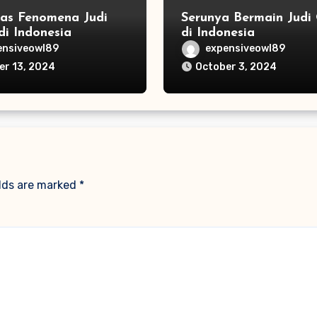
as Fenomena Judi
Serunya Bermain Judi 
di Indonesia
di Indonesia
ensiveowl89
expensiveowl89
er 13, 2024
October 3, 2024
elds are marked
*