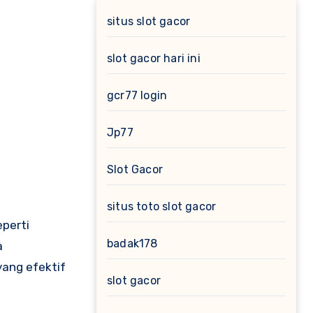
situs slot gacor
slot gacor hari ini
gcr77 login
Jp77
Slot Gacor
situs toto slot gacor
eperti
badak178
a
yang efektif
slot gacor