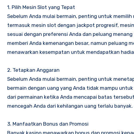
1. Pilih Mesin Slot yang Tepat
Sebelum Anda mulai bermain, penting untuk memilih m
termasuk mesin slot dengan jackpot progresif, mesin 
sesuai dengan preferensi Anda dan peluang menang ya
memberi Anda kemenangan besar, namun peluang mena
menawarkan kesempatan untuk mendapatkan hadia
2. Tetapkan Anggaran
Sebelum Anda mulai bermain, penting untuk meneta
bermain dengan uang yang Anda tidak mampu untuk 
dari permainan ketika Anda mencapai batas tersebu
mencegah Anda dari kehilangan uang terlalu banyak.
3. Manfaatkan Bonus dan Promosi
Banyak kasino menawarkan bonus dan promosi kepada 