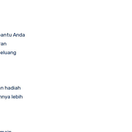
bantu Anda
ran
peluang
an hadiah
hnya lebih