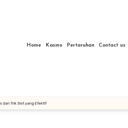
Home
Kasino
Pertaruhan
Contact us
dan Trik Slot yang Efektif