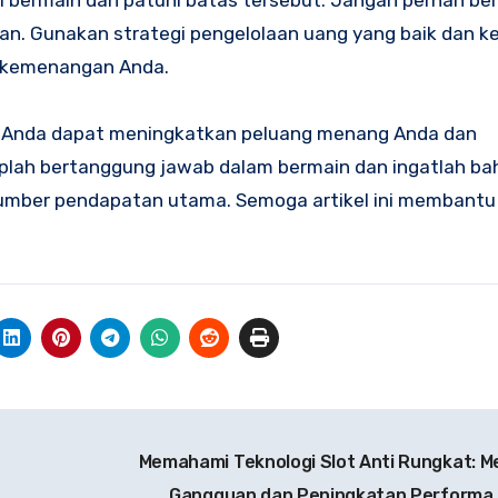
 bermain dan patuhi batas tersebut. Jangan pernah be
. Gunakan strategi pengelolaan uang yang baik dan kel
u kemenangan Anda.
f, Anda dapat meningkatkan peluang menang Anda dan
plah bertanggung jawab dalam bermain dan ingatlah ba
umber pendapatan utama. Semoga artikel ini membantu
Memahami Teknologi Slot Anti Rungkat: 
Gangguan dan Peningkatan Performa