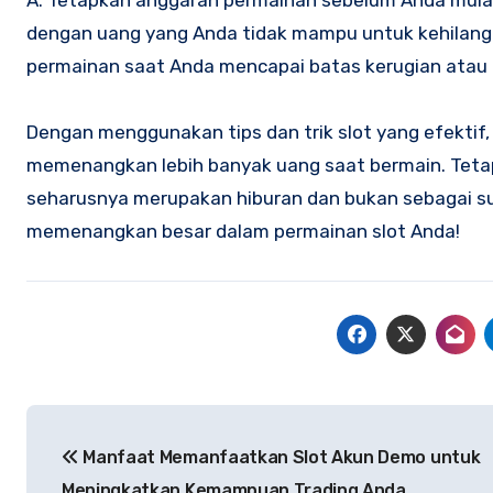
A: Tetapkan anggaran permainan sebelum Anda mulai
dengan uang yang Anda tidak mampu untuk kehilangan
permainan saat Anda mencapai batas kerugian ata
Dengan menggunakan tips dan trik slot yang efekti
memenangkan lebih banyak uang saat bermain. Teta
seharusnya merupakan hiburan dan bukan sebagai s
memenangkan besar dalam permainan slot Anda!
Post
Manfaat Memanfaatkan Slot Akun Demo untuk
navigation
Meningkatkan Kemampuan Trading Anda