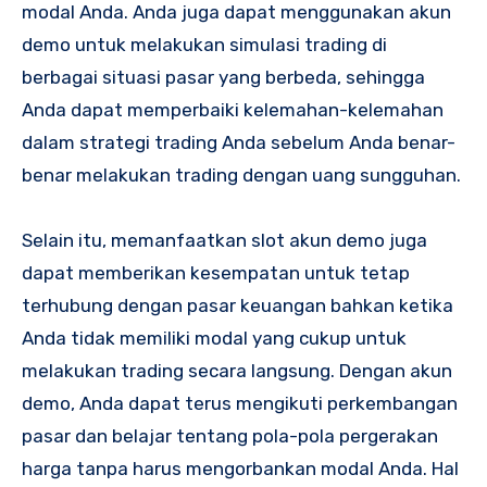
modal Anda. Anda juga dapat menggunakan akun
demo untuk melakukan simulasi trading di
berbagai situasi pasar yang berbeda, sehingga
Anda dapat memperbaiki kelemahan-kelemahan
dalam strategi trading Anda sebelum Anda benar-
benar melakukan trading dengan uang sungguhan.
Selain itu, memanfaatkan slot akun demo juga
dapat memberikan kesempatan untuk tetap
terhubung dengan pasar keuangan bahkan ketika
Anda tidak memiliki modal yang cukup untuk
melakukan trading secara langsung. Dengan akun
demo, Anda dapat terus mengikuti perkembangan
pasar dan belajar tentang pola-pola pergerakan
harga tanpa harus mengorbankan modal Anda. Hal