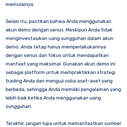
memulainya.
Selain itu, pastikan bahwa Anda menggunakan
akun demo dengan serius. Meskipun Anda tidak
menginvestasikan uang sungguhan dalam akun
demo, Anda tetap harus memperlakukannya
dengan serius dan fokus untuk mendapatkan
manfaat yang maksimal. Gunakan akun demo ini
sebagai platform untuk mempraktikkan strategi
trading Anda dan menguji coba aset-aset yang
berbeda, sehingga Anda memiliki pengalaman yang
lebih baik ketika Anda menggunakan uang
sungguhan.
Terakhir, jangan lupa untuk memanfaatkan sumber