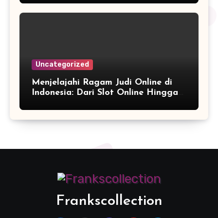
Uncategorized
Menjelajahi Ragam Judi Online di
Indonesia: Dari Slot Online Hingga
Taruhan Bola
Frankscollection