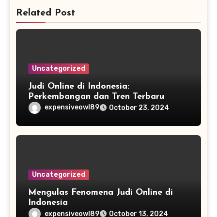
Related Post
Uncategorized
Judi Online di Indonesia:
Perkembangan dan Tren Terbaru
expensiveowl89
October 23, 2024
Uncategorized
Mengulas Fenomena Judi Online di
Indonesia
expensiveowl89
October 13, 2024