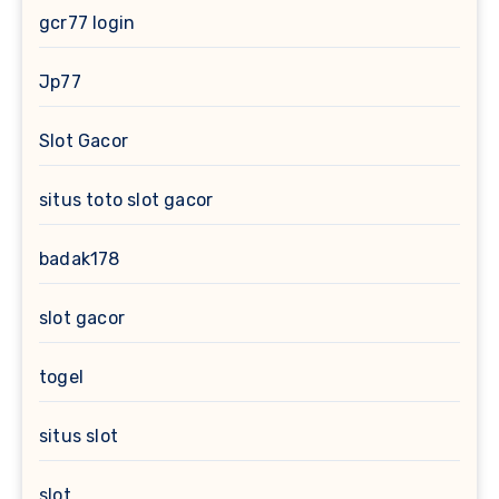
gcr77 login
Jp77
Slot Gacor
situs toto slot gacor
badak178
slot gacor
togel
situs slot
slot