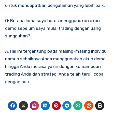
untuk mendapatkan pengalaman yang lebih baik.
Q: Berapa lama saya harus menggunakan akun
demo sebelum saya mulai trading dengan uang
sungguhan?
A: Hal ini tergantung pada masing-masing individu,
namun sebaiknya Anda menggunakan akun demo
hingga Anda merasa yakin dengan kemampuan
trading Anda dan strategi Anda telah teruji coba
dengan baik.