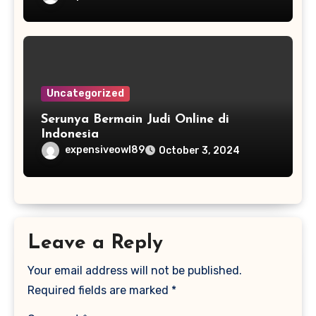
Uncategorized
Serunya Bermain Judi Online di
Indonesia
expensiveowl89
October 3, 2024
Leave a Reply
Your email address will not be published.
Required fields are marked
*