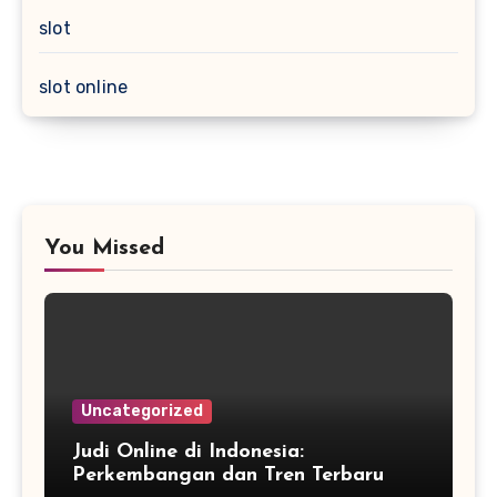
slot
slot online
You Missed
Uncategorized
Judi Online di Indonesia:
Perkembangan dan Tren Terbaru