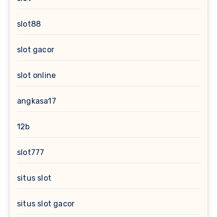
slot88
slot gacor
slot online
angkasa17
12b
slot777
situs slot
situs slot gacor