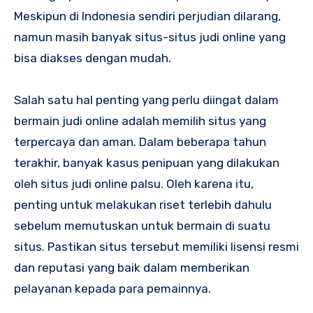
Meskipun di Indonesia sendiri perjudian dilarang,
namun masih banyak situs-situs judi online yang
bisa diakses dengan mudah.
Salah satu hal penting yang perlu diingat dalam
bermain judi online adalah memilih situs yang
terpercaya dan aman. Dalam beberapa tahun
terakhir, banyak kasus penipuan yang dilakukan
oleh situs judi online palsu. Oleh karena itu,
penting untuk melakukan riset terlebih dahulu
sebelum memutuskan untuk bermain di suatu
situs. Pastikan situs tersebut memiliki lisensi resmi
dan reputasi yang baik dalam memberikan
pelayanan kepada para pemainnya.