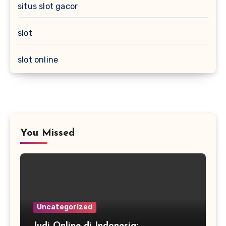
situs slot gacor
slot
slot online
You Missed
Uncategorized
Judi Online di Indonesia: