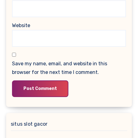
Website
Save my name, email, and website in this
browser for the next time I comment.
situs slot gacor