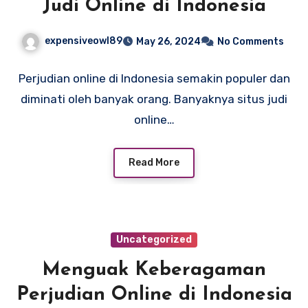
Judi Online di Indonesia
expensiveowl89
May 26, 2024
No Comments
Perjudian online di Indonesia semakin populer dan
diminati oleh banyak orang. Banyaknya situs judi
online…
Read More
Uncategorized
Menguak Keberagaman
Perjudian Online di Indonesia