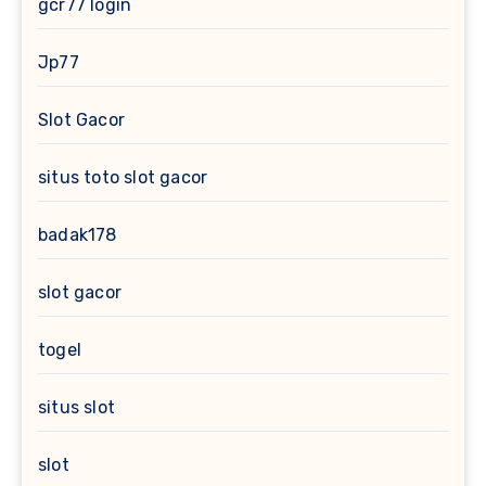
gcr77 login
Jp77
Slot Gacor
situs toto slot gacor
badak178
slot gacor
togel
situs slot
slot