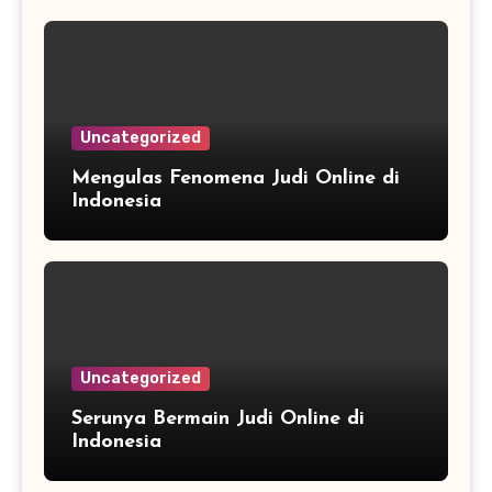
Uncategorized
Mengulas Fenomena Judi Online di
Indonesia
Uncategorized
Serunya Bermain Judi Online di
Indonesia