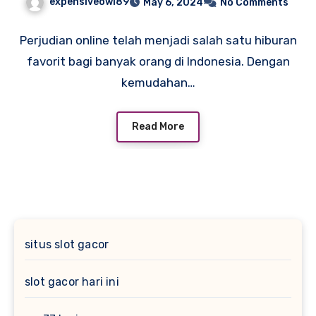
expensiveowl89
May 6, 2024
No Comments
yang Populer
Perjudian online telah menjadi salah satu hiburan
favorit bagi banyak orang di Indonesia. Dengan
kemudahan…
Read More
situs slot gacor
slot gacor hari ini