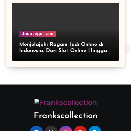
Uncategorized
Menjelajahi Ragam Judi Online di
Indonesia: Dari Slot Online Hingga
Taruhan Bola
Frankscollection