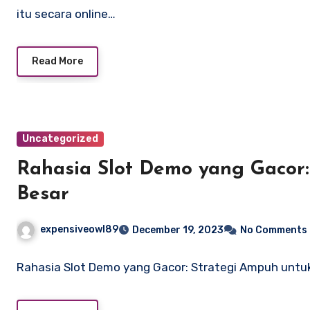
itu secara online…
Read More
Uncategorized
Rahasia Slot Demo yang Gacor
Besar
expensiveowl89
December 19, 2023
No Comments
Rahasia Slot Demo yang Gacor: Strategi Ampuh unt