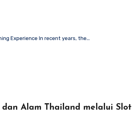
aming Experience In recent years, the…
dan Alam Thailand melalui Slot