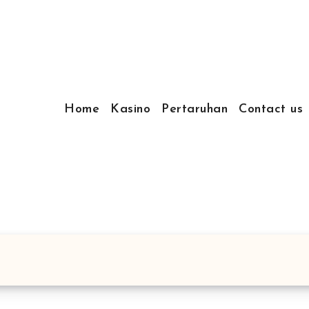
Home
Kasino
Pertaruhan
Contact us