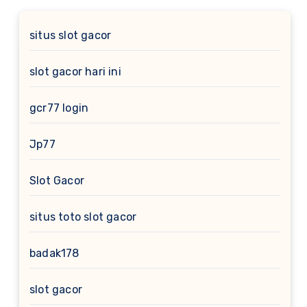
situs slot gacor
slot gacor hari ini
gcr77 login
Jp77
Slot Gacor
situs toto slot gacor
badak178
slot gacor