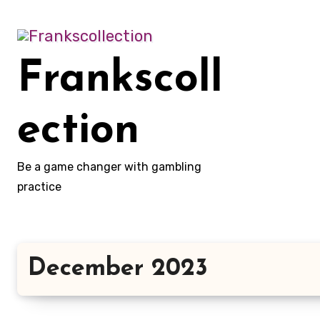
Skip
to
content
Frankscoll
ection
Be a game changer with gambling
practice
December 2023