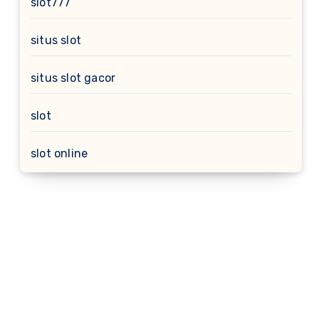
slot777
situs slot
situs slot gacor
slot
slot online