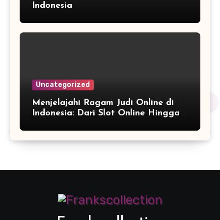
Indonesia
Uncategorized
Menjelajahi Ragam Judi Online di
Indonesia: Dari Slot Online Hingga
Taruhan Bola