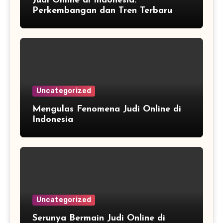
Judi Online di Indonesia:
Perkembangan dan Tren Terbaru
Uncategorized
Mengulas Fenomena Judi Online di
Indonesia
Uncategorized
Serunya Bermain Judi Online di