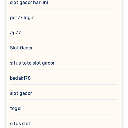
slot gacor hari ini
gcr77 login
Jp77
Slot Gacor
situs toto slot gacor
badak178
slot gacor
togel
situs slot